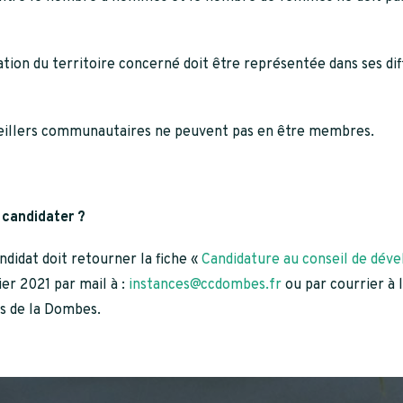
ation du territoire concerné doit être représentée dans ses di
seillers communautaires ne peuvent pas en être membres.
candidater ?
didat doit retourner la fiche «
Candidature au conseil de dé
ier 2021 par mail à :
instances@ccdombes.fr
ou par courrier à
 de la Dombes.