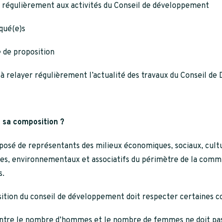
r régulièrement aux activités du Conseil de développement
qué(e)s
 de proposition
 à relayer régulièrement l’actualité des travaux du Conseil d
t sa composition ?
posé de représentants des milieux économiques, sociaux, cultu
ques, environnementaux et associatifs du périmètre de la com
.
tion du conseil de développement doit respecter certaines co
 entre le nombre d’hommes et le nombre de femmes ne doit pas