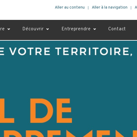
Aller au contenu
Aller à la navigation
A
vre
Découvrir
Entreprendre
Contact