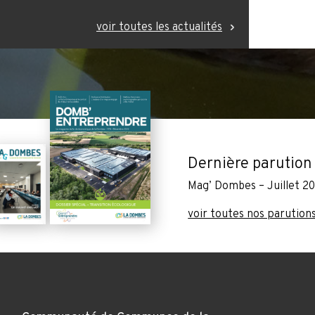
voir toutes les actualités
Dernière parution
Mag’ Dombes – Juillet 2
voir toutes nos parution