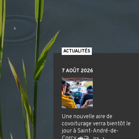
ACTUALITÉS
7 AOÛT 2026
Une nouvelle aire de
covoiturage verra bientôt le
jour à Saint-André-de-
Corcy 🚗🤝
lire