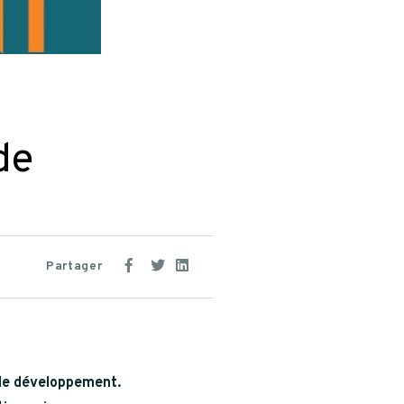
de
Partager
de développement.