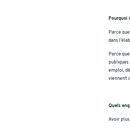
Pourquoi s
Parce que 
dans l’éla
Parce que 
publiques 
emploi, d
viennent c
Quels eng
Avoir plus