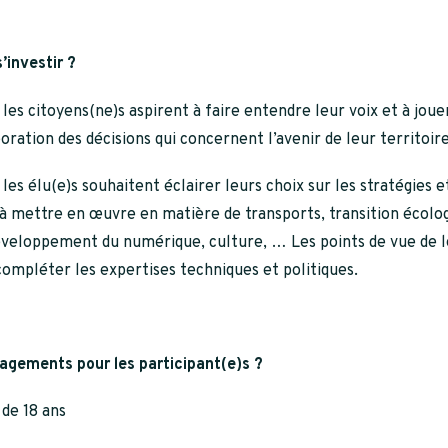
’investir ?
les citoyens(ne)s aspirent à faire entendre leur voix et à joue
boration des décisions qui concernent l’avenir de leur territoire
les élu(e)s souhaitent éclairer leurs choix sur les stratégies et
à mettre en œuvre en matière de transports, transition écolo
éveloppement du numérique, culture, … Les points de vue de l
ompléter les expertises techniques et politiques.
agements pour les participant(e)s ?
 de 18 ans