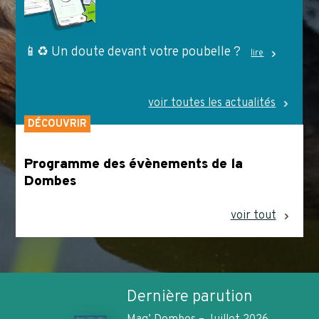
📱♻️ Un doute devant votre poubelle ?
lire
voir toutes les actualités
DÉCOUVRIR
Programme des évènements de la
Dombes
voir tout
Dernière parution