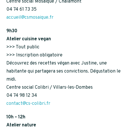
Centre social Mosaïque / Chalamont
04 74 61 73 35
accueil@csmosaique.fr
9h30
Atelier cuisine vegan
>>> Tout public
>>> Inscription obligatoire
Découvrez des recettes végan avec Justine, une
habitante qui partagera ses convictions. Dégustation le
midi.
Centre social Colibri / Villars-les-Dombes
04 74 98 12 34
contact@cs-colibri.fr
10h – 12h
Atelier nature