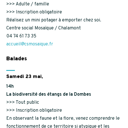
>>> Adulte / famille
>>> Inscription obligatoire
Réalisez un mini potager à emporter chez soi.
Centre social Mosaïque / Chalamont
04 74 61 73 35
accueil@csmosaique.fr
Balades
Samedi 23 mai,
14h
La biodiversité des étangs de la Dombes
>>> Tout public
>>> Inscription obligatoire
En observant la faune et la flore, venez comprendre le
fonctionnement de ce territoire si atypique et les