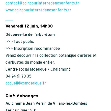
contact@agirpourlaterredenosenfants.fr
www.agirpourlaterredenosenfants.fr
Vendredi 12 juin, 14h30
Découverte de l’arborétum
>>> Tout public
>>> Inscription recommandée
Venez découvrir la collection botanique d’arbres et
d’arbustes du monde entier.
Centre social Mosaïque / Chalamont
04 74 61 73 35
accueil@csmosaique.fr
Ciné-échanges
Au cinéma Jean Perrin de Villars-les-Dombes
Tarif unique : 5 €