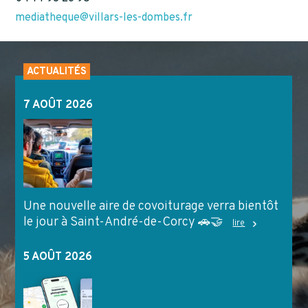
mediatheque@villars-les-dombes.fr
ACTUALITÉS
7 AOÛT 2026
Une nouvelle aire de covoiturage verra bientôt
le jour à Saint-André-de-Corcy 🚗🤝
lire
5 AOÛT 2026