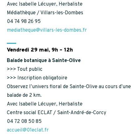
Avec Isabelle Lécuyer, Herbaliste
Médiathèque / Villars-les-Dombes
04 74 98 26 95
mediatheque@villars-les-dombes.fr
Vendredi 29 mai, 9h – 12h
Balade botanique à Sainte-Olive
>>> Tout public
>>> Inscription obligatoire
Observez l’univers floral de Sainte-Olive au cours d’une
balade de 2 km.
Avec Isabelle Lécuyer, Herbaliste
Centre social ECLAT / Saint-André-de-Corcy
04 72 08 50 85
accueil@01eclat.fr