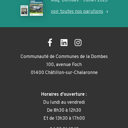
Mag’ Dombes – Juillet 2026
voir toutes nos parutions
Communauté de Communes de la Dombes
100, avenue Foch
01400 Châtillon-sur-Chalaronne
Horaires d'ouverture
:
Du lundi au vendredi
De 8h30 à 12h30
Et de 13h30 à 17h00