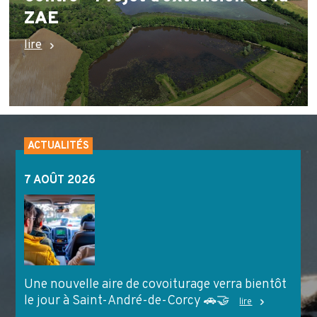
ZAE
lire
ACTUALITÉS
7 AOÛT 2026
Une nouvelle aire de covoiturage verra bientôt
le jour à Saint-André-de-Corcy 🚗🤝
lire