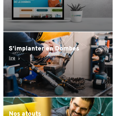
S’implanter en Dombes
lire
Nos atouts