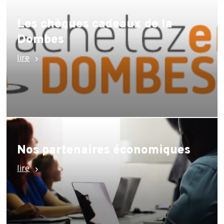
Les chèques cadeaux de la
Dombes
lire
Nos partenaires économiques
lire