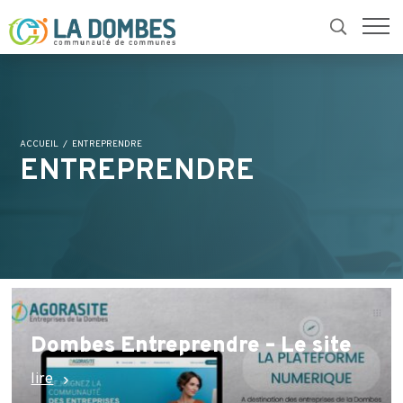
ACCUEIL
ENTREPRENDRE
ENTREPRENDRE
Dombes Entreprendre – Le site
lire