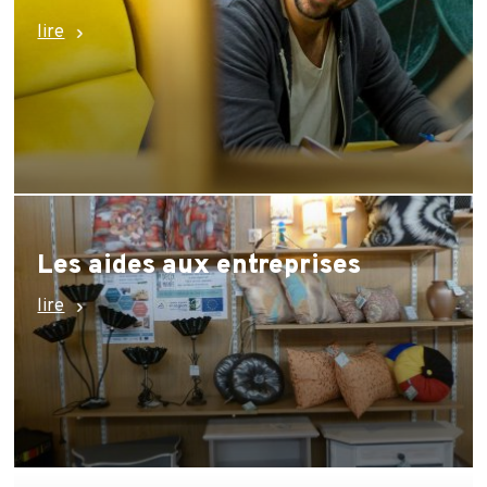
lire
Les aides aux entreprises
lire