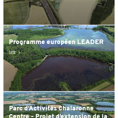
Programme européen LEADER
lire
Parc d’Activités Chalaronne
Centre – Projet d’extension de la