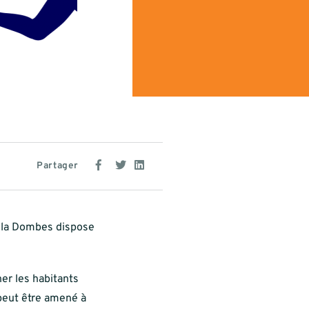
Partager
 la Dombes dispose
er les habitants
 peut être amené à