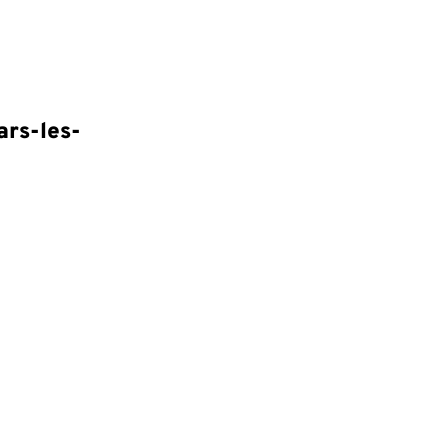
rs-les-