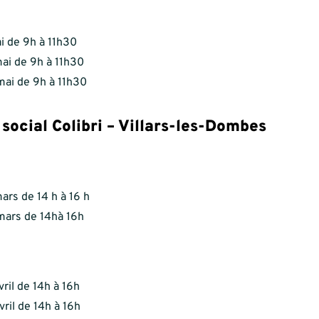
i de 9h à 11h30
ai de 9h à 11h30
mai de 9h à 11h30
 social Colibri – Villars-les-Dombes
ars de 14 h à 16 h
mars de 14hà 16h
vril de 14h à 16h
vril de 14h à 16h