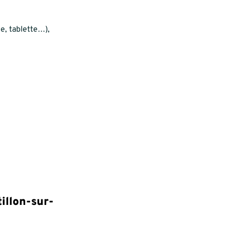
e, tablette…),
llon-sur-