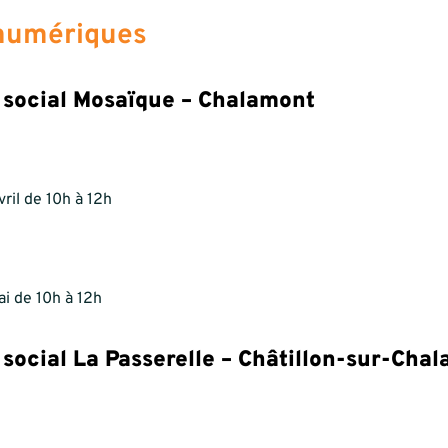
 numériques
 social Mosaïque – Chalamont
vril de 10h à 12h
i de 10h à 12h
 social La Passerelle – Châtillon-sur-Cha