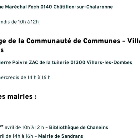
e Maréchal Foch 0140 Châtillon-sur-Chalaronne
undis de 10h à 12h
ge de la Communauté de Communes – Villa
s
ierre Poivre ZAC de la tuilerie 01300 Villars-les-Dombes
ercredis de 14 h à 16 h
s mairies :
er
avril de 10h à 12 h –
Bibliothèque de Chaneins
ril de 14h à 16h –
Mairie de Sandrans