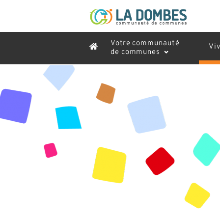
Votre communauté
Vi
de communes