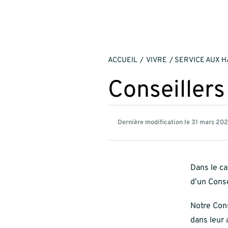
ACCUEIL
VIVRE
SERVICE AUX H
Conseiller
Dernière modification le 31 mars 20
Dans le c
d’un Conse
Notre Con
dans leur 