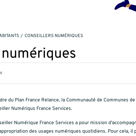
ABITANTS
CONSEILLERS NUMÉRIQUES
s numériques
26
adre du Plan France Relance, la Communauté de Communes de
iller Numériqus France Services.
seiller Numérique France Services a pour mission d’accompagn
appropriation des usages numériques quotidiens. Pour cela, il