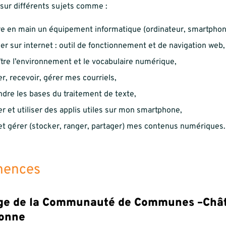
 sur différents sujets comme :
e en main un équipement informatique (ordinateur, smartphon
er sur internet : outil de fonctionnement et de navigation web,
tre l’environnement et le vocabulaire numérique,
r, recevoir, gérer mes courriels,
dre les bases du traitement de texte,
ler et utiliser des applis utiles sur mon smartphone,
et gérer (stocker, ranger, partager) mes contenus numériques.
nences
ge de la Communauté de Communes –Châti
onne