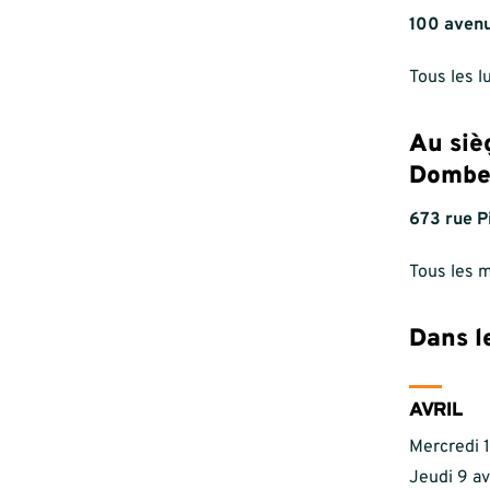
100 avenu
Tous les l
Au siè
Dombe
673 rue P
Tous les m
Dans le
AVRIL
Mercredi 1
Jeudi 9 av