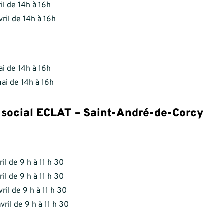
ril de 14h à 16h
vril de 14h à 16h
i de 14h à 16h
ai de 14h à 16h
 social ECLAT – Saint-André-de-Corcy
il de 9 h à 11 h 30
il de 9 h à 11 h 30
ril de 9 h à 11 h 30
vril de 9 h à 11 h 30