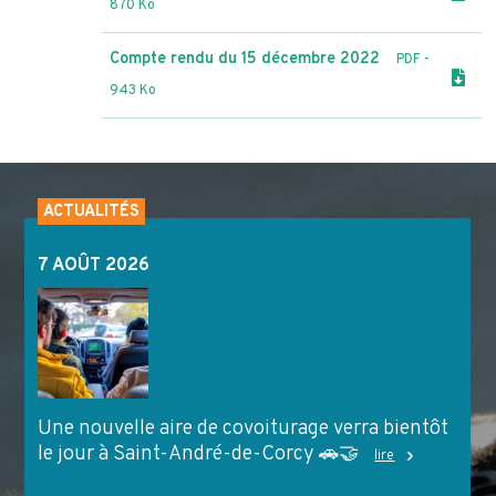
870 Ko
Compte rendu du 15 décembre 2022
PDF
-
943 Ko
ACTUALITÉS
7 AOÛT 2026
Une nouvelle aire de covoiturage verra bientôt
le jour à Saint-André-de-Corcy 🚗🤝
lire