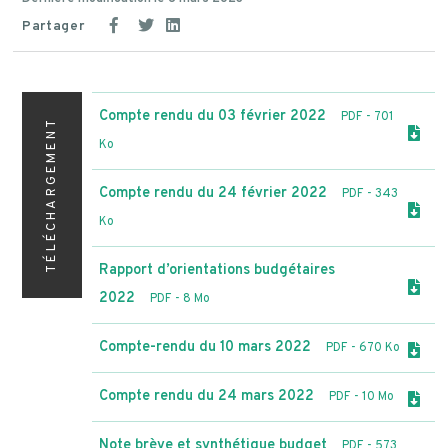
Partager
Compte rendu du 03 février 2022
PDF
- 701
TÉLÉCHARGEMENT
Ko
Compte rendu du 24 février 2022
PDF
- 343
Ko
Rapport d’orientations budgétaires
2022
PDF
- 8 Mo
Compte-rendu du 10 mars 2022
PDF
- 670 Ko
Compte rendu du 24 mars 2022
PDF
- 10 Mo
Note brève et synthétique budget
PDF
- 573