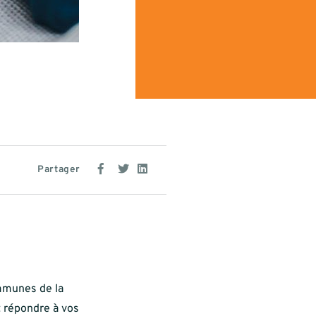
Partager
mmunes de la
t répondre à vos