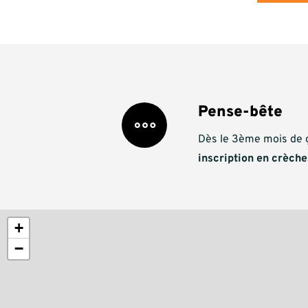
Pense-bête
Dès le 3ème mois de 
inscription en crèche
+
−