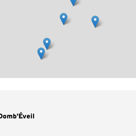
 Domb'Éveil