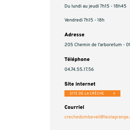
Du lundi au jeudi 7h15 - 18h45
Vendredi 7h15 - 18h
Adresse
205 Chemin de l'arboretum - 0
Téléphone
04.74.55.17.56
Site internet
SITE DE LA CRÈCHE
Courriel
crechedombeveil@leolagrange.