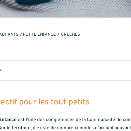
ABITANTS
PETITE ENFANCE
CRÈCHES
26
lectif pour les tout petits
 Enfance
est l’une des compétences de la Communauté de co
r le territoire, il existe de nombreux modes d’accueil pouvan