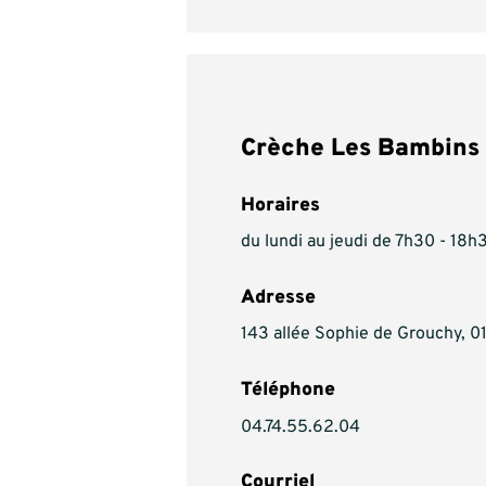
Crèche Les Bambins 
Horaires
du lundi au jeudi de 7h30 - 18h
Adresse
143 allée Sophie de Grouchy
Téléphone
04.74.55.62.04
Courriel