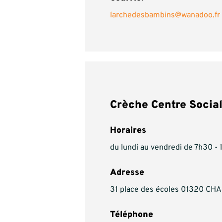
larchedesbambins@wanadoo.fr
Crèche Centre Socia
Horaires
du lundi au vendredi de 7h30 -
Adresse
31 place des écoles 01320 C
Téléphone