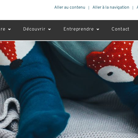
Aller au contenu
Aller à la navigation
vre
Découvrir
Entreprendre
Contact