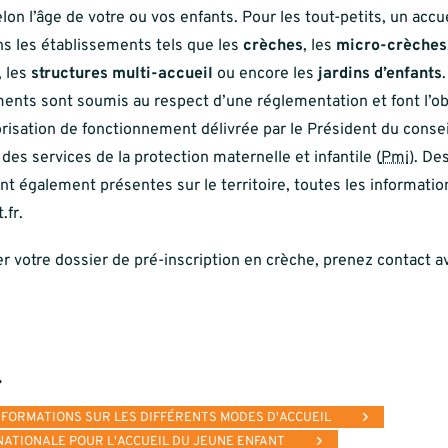
lon l’âge de votre ou vos enfants. Pour les tout-petits, un accuei
s les établissements tels que les
crèches
, les
micro-crèches
, les
structures multi-accueil
ou encore les
jardins d’enfants
ents sont soumis au respect d’une réglementation et font l’obj
risation de fonctionnement délivrée par le Président du conse
 des services de la protection maternelle et infantile (
Pmi
). De
nt également présentes sur le territoire, toutes les information
.fr.
er votre dossier de pré-inscription en crèche, prenez contact a
.
NFORMATIONS SUR LES DIFFÉRENTS MODES D'ACCUEIL
ATIONALE POUR L'ACCUEIL DU JEUNE ENFANT