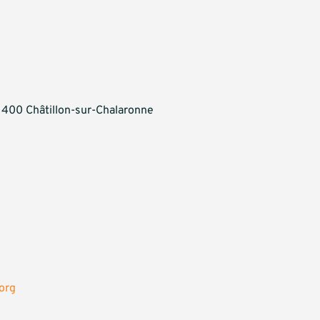
1400 Châtillon-sur-Chalaronne
org