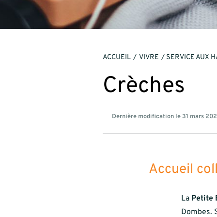
ACCUEIL
VIVRE
SERVICE AUX H
Crèches
Dernière modification le 31 mars 20
Accueil col
La
Petite
Dombes. Su