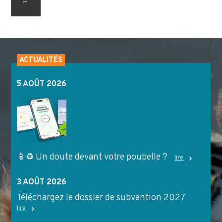
ACTUALITÉS
5 AOÛT 2026
📱♻️ Un doute devant votre poubelle ?
lire
3 AOÛT 2026
Téléchargez le dossier de subvention 2027
lire