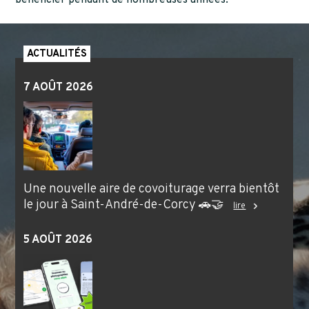
bénéficier pendant de nombreuses années.
ACTUALITÉS
7 AOÛT 2026
Une nouvelle aire de covoiturage verra bientôt
le jour à Saint-André-de-Corcy 🚗🤝
lire
5 AOÛT 2026