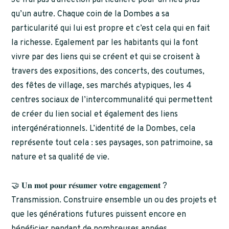
Je n’ai pas d’affection particulière pour un lieu plus
qu’un autre. Chaque coin de la Dombes a sa
particularité qui lui est propre et c’est cela qui en fait
la richesse. Egalement par les habitants qui la font
vivre par des liens qui se créent et qui se croisent à
travers des expositions, des concerts, des coutumes,
des fêtes de village, ses marchés atypiques, les 4
centres sociaux de l’intercommunalité qui permettent
de créer du lien social et également des liens
intergénérationnels. L’identité de la Dombes, cela
représente tout cela : ses paysages, son patrimoine, sa
nature et sa qualité de vie.
🤝 𝐔𝐧 𝐦𝐨𝐭 𝐩𝐨𝐮𝐫 𝐫𝐞́𝐬𝐮𝐦𝐞𝐫 𝐯𝐨𝐭𝐫𝐞 𝐞𝐧𝐠𝐚𝐠𝐞𝐦𝐞𝐧𝐭 ?
Transmission. Construire ensemble un ou des projets et
que les générations futures puissent encore en