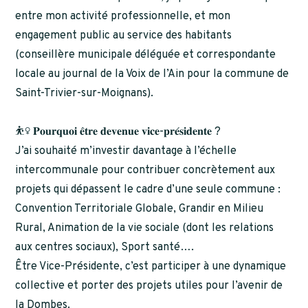
entre mon activité professionnelle, et mon
engagement public au service des habitants
(conseillère municipale déléguée et correspondante
locale au journal de la Voix de l’Ain pour la commune de
Saint-Trivier-sur-Moignans).
⛹️‍♀️ 𝐏𝐨𝐮𝐫𝐪𝐮𝐨𝐢 𝐞̂𝐭𝐫𝐞 𝐝𝐞𝐯𝐞𝐧𝐮𝐞 𝐯𝐢𝐜𝐞-𝐩𝐫𝐞́𝐬𝐢𝐝𝐞𝐧𝐭𝐞 ?
J’ai souhaité m’investir davantage à l’échelle
intercommunale pour contribuer concrètement aux
projets qui dépassent le cadre d’une seule commune :
Convention Territoriale Globale, Grandir en Milieu
Rural, Animation de la vie sociale (dont les relations
aux centres sociaux), Sport santé….
Être Vice-Présidente, c’est participer à une dynamique
collective et porter des projets utiles pour l’avenir de
la Dombes.