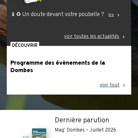
📱♻️ Un doute devant votre poubelle ?
lire
voir toutes les actualités
DÉCOUVRIR
Programme des évènements de la
Dombes
voir tout
Dernière parution
Mag’ Dombes – Juillet 2026