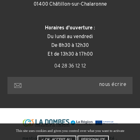
01400 Châtillon-sur-Chalaronne
Horaires d'ouverture
:
Du lundi au vendredi
De 8h30 à 12h30
Et de 13h30 à 17h00
04 28 36 12 12
nous écrire
This site uses cookies and gives you control over what you want to activate
mentions légales
politique de confidentialité
✓ OK, ACCEPT ALL
PERSONALIZE