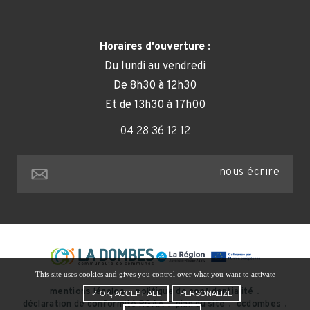
Horaires d'ouverture
:
Du lundi au vendredi
De 8h30 à 12h30
Et de 13h30 à 17h00
04 28 36 12 12
nous écrire
This site uses cookies and gives you control over what you want to activate
mentions légales
politique de confidentialité
✓ OK, ACCEPT ALL
PERSONALIZE
déclaration de conformité RGAA
plan du site
ccdombes