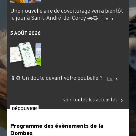
Une nouvelle aire de covoiturage verra bientôt
le jour à Saint-André-de-Corcy 🚗🤝
lire
5 AOÛT 2026
📱♻️ Un doute devant votre poubelle ?
lire
voir toutes les actualités
DÉCOUVRIR
Programme des évènements de la
Dombes