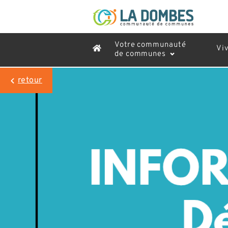
Votre communauté
Vi
de communes
retour