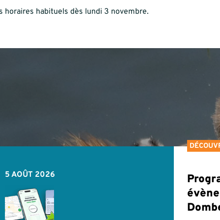
 horaires habituels dès lundi 3 novembre.
DÉCOUV
5 AOÛT 2026
Progr
évène
Domb