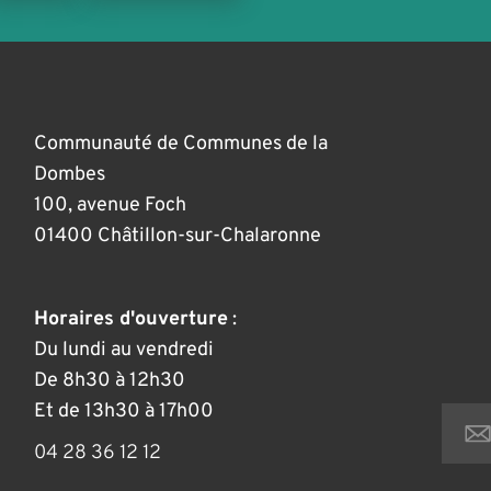
Communauté de Communes de la
Dombes
100, avenue Foch
01400 Châtillon-sur-Chalaronne
Horaires d'ouverture
:
Du lundi au vendredi
De 8h30 à 12h30
Et de 13h30 à 17h00
04 28 36 12 12