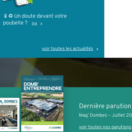
📱♻️ Un doute devant votre
poubelle ?
lire
voir toutes les actualités
Dernière parution
Mag’ Dombes – Juillet 2
voir toutes nos parutions