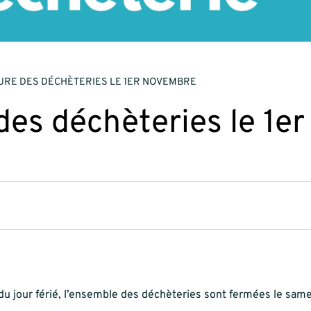
RE DES DÉCHÈTERIES LE 1ER NOVEMBRE
es déchèteries le 1er
du jour férié, l’ensemble des déchèteries sont fermées le sam