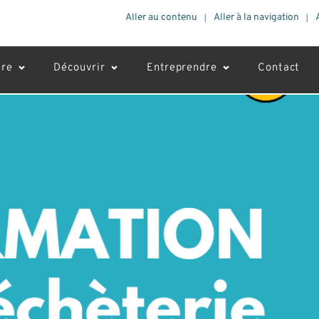
Aller au contenu
Aller à la navigation
vre
Découvrir
Entreprendre
Contact