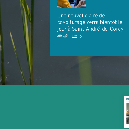
Une nouvelle aire de
covoiturage verra bientôt le
jour à Saint-André-de-Corcy
🚗🤝
lire