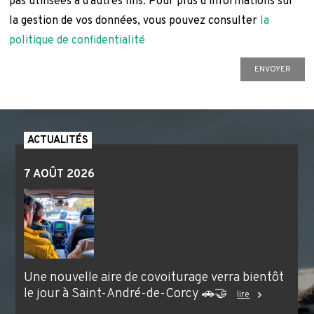
pas utilisées à d'autres fins. Pour plus d’informations sur
la gestion de vos données, vous pouvez consulter
la
politique de confidentialité
ACTUALITÉS
7 AOÛT 2026
Une nouvelle aire de covoiturage verra bientôt
le jour à Saint-André-de-Corcy 🚗🤝
lire