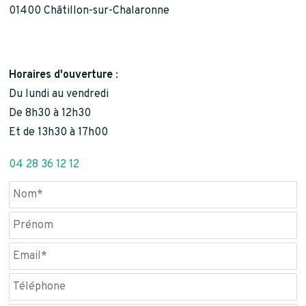
01400 Châtillon-sur-Chalaronne
Horaires d'ouverture
:
Du lundi au vendredi
De 8h30 à 12h30
Et de 13h30 à 17h00
04 28 36 12 12
Veuillez laisser ce champ vide.