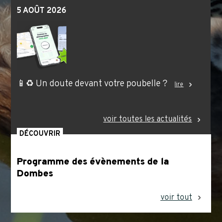
5 AOÛT 2026
📱♻️ Un doute devant votre poubelle ?
lire
voir toutes les actualités
DÉCOUVRIR
Programme des évènements de la
Dombes
voir tout